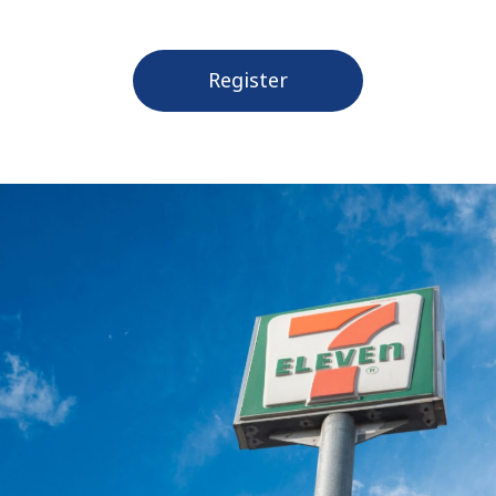
Register
Search
for: