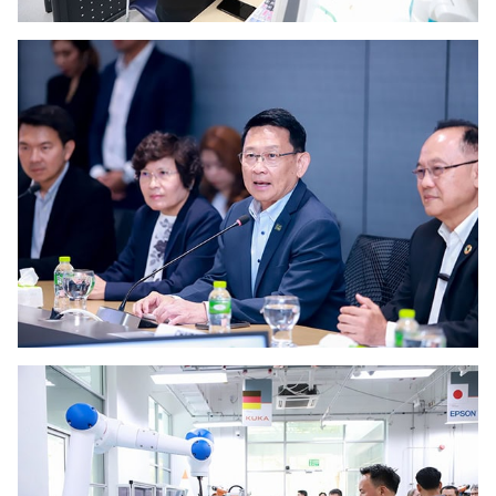
Search
for: