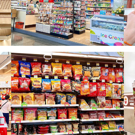
Search
for: