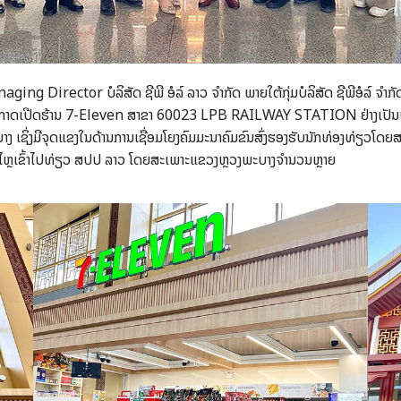
ging Director ບໍລິສັດ ຊີພີ ອໍລ໌ ລາວ ຈຳກັດ ພາຍໃຕ້ກຸ່ມບໍລິສັດ ຊີພີອໍລ໌ ຈຳກ
ໂອກາດເປີດຮ້ານ 7-Eleven ສາຂາ 60023 LPB RAILWAY STATION ຢ່າງເປັນທາງກ
າງ ເຊິ່ງມີຈຸດແຂງໃນດ້ານການເຊື່ອມໂຍງຄົມມະນາຄົມຂົນສົ່ງຮອງຮັບນັກທ່ອງທ່ຽວໂດຍສະ
ຼັ່ງໄຫຼເຂົ້າໄປທ່ຽວ ສປປ ລາວ ໂດຍສະເພາະແຂວງຫຼວງພະບາງຈຳນວນຫຼາຍ